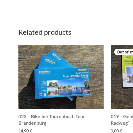
Related products
023 – Bikeline Tourenbuch Tour
019 – Gen
Brandenburg
Radweg”
14,90
€
0,00
€