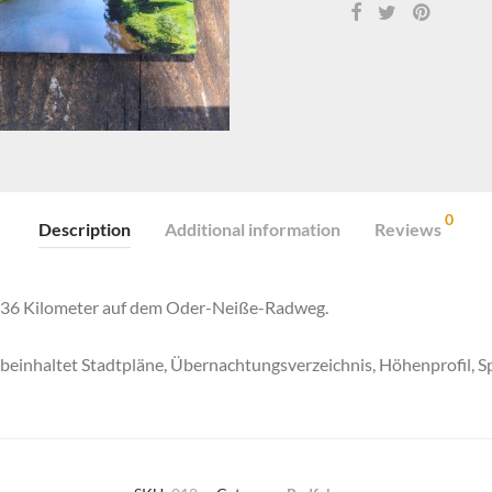
0
Description
Additional information
Reviews
. 636 Kilometer auf dem Oder-Neiße-Radweg.
 beinhaltet Stadtpläne, Übernachtungsverzeichnis, Höhenprofil, 