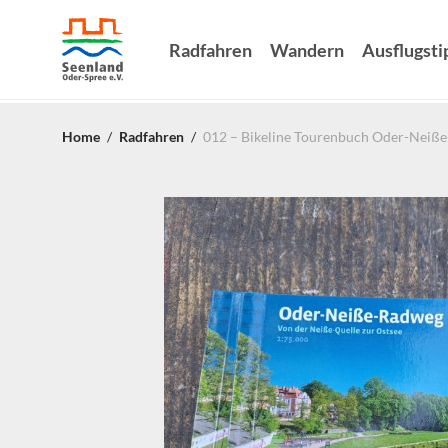
Radfahren
Wandern
Ausflugsti
Home
/
Radfahren
/
012 – Bikeline Tourenbuch Oder-Neiße