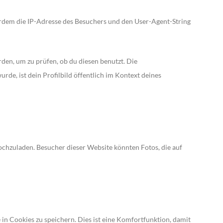
dem die IP-Adresse des Besuchers und den User-Agent-String
den, um zu prüfen, ob du diesen benutzt. Die
de, ist dein Profilbild öffentlich im Kontext deines
hochzuladen. Besucher dieser Website könnten Fotos, die auf
n Cookies zu speichern. Dies ist eine Komfortfunktion, damit