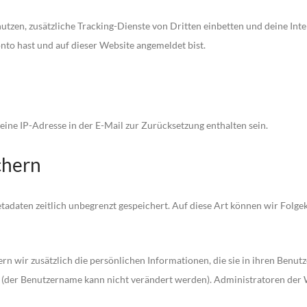
zen, zusätzliche Tracking-Dienste von Dritten einbetten und deine Inter
onto hast und auf dieser Website angemeldet bist.
ine IP-Adresse in der E-Mail zur Zurücksetzung enthalten sein.
chern
adaten zeitlich unbegrenzt gespeichert. Auf diese Art können wir Folg
ern wir zusätzlich die persönlichen Informationen, die sie in ihren Benut
 (der Benutzername kann nicht verändert werden). Administratoren der 