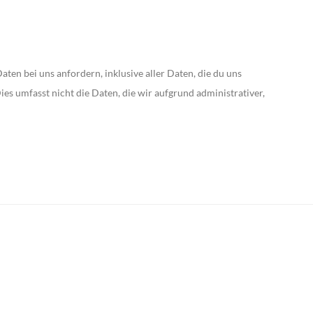
en bei uns anfordern, inklusive aller Daten, die du uns
es umfasst nicht die Daten, die wir aufgrund administrativer,