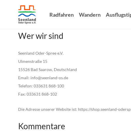
Radfahren
Wandern
Ausflugsti
Wer wir sind
Seenland Oder-Spree e.V.
Ulmenstraße 15
15526 Bad Saarow, Deutschland
Email: info@seenland-os.de
Telefon: 033631 868-100
Fax: 033631 868-102
Die Adresse unserer Website ist: https://shop.seenland-odersp
Kommentare