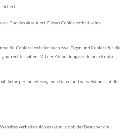
peichert.
wser Cookies akzeptiert. Dieses Cookie enthält keine
nmelde-Cookies verfallen nach zwei Tagen und Cookies für die
ang aufrechterhalten. Mit der Abmeldung aus deinem Konto
thält keine personenbezogenen Daten und verweist nur auf die
 Websites verhalten sich exakt so, als ob der Besucher die