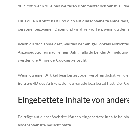
du nicht, wenn du einen weiteren Kommentar schreibst, all di
Falls du ein Konto hast und dich auf dieser Website anmeldest
personenbezogenen Daten und wird verworfen, wenn du deine
Wenn du dich anmeldest, werden wir einige Cookies einrichte
Anzeigeoptionen nach einem Jahr. Falls du bei der Anmeldun
werden die Anmelde-Cookies gelöscht.
Wenn du einen Artikel bearbeitest oder veröffentlichst, wird 
Beitrags-ID des Artikels, den du gerade bearbeitet hast. Der Co
Eingebettete Inhalte von ande
Beiträge auf dieser Website können eingebettete Inhalte beinhal
andere Website besucht hätte.