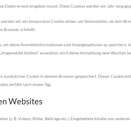
ese Daten erneut eingeben musst. Diese Cookies werden ein Jahr lang ges
, werden wir ein temporäres Cookie setzen, um festzustellen, ob dein Bro
n Browser schließt.
n, um deine Anmeldeinformationen und Anzeigeoptionen zu speichern. A
g „Angemeldet bleiben“ auswählst, wird deine Anmeldung zwei Wochen l
ein zusätzlicher Cookie in deinem Browser gespeichert. Dieser Cookie en
okie verfällt nach einem Tag.
ren Websites
ten (z. B. Videos, Bilder, Beiträge etc.). Eingebettete Inhalte von anderen