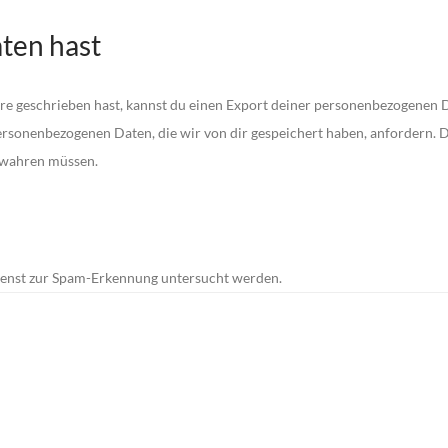
ten hast
 geschrieben hast, kannst du einen Export deiner personenbezogenen Dat
ersonenbezogenen Daten, die wir von dir gespeichert haben, anfordern. Di
ewahren müssen.
enst zur Spam-Erkennung untersucht werden.