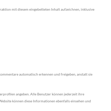
aktion mit diesem eingebetteten Inhalt aufzeichnen, inklusive
ekommentare automatisch erkennen und freigeben, anstatt sie
zerprofilen angeben. Alle Benutzer können jederzeit ihre
Website können diese Informationen ebenfalls einsehen und