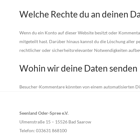
Welche Rechte du an deinen Da
Wenn du ein Konto auf dieser Website besitzt oder Kommentare
mitgeteilt hast. Darüber hinaus kannst du die Löschung aller p
rechtlicher oder sicherheitsrelevanter Notwendigkeiten aufb
Wohin wir deine Daten senden
Besucher-Kommentare könnten von einem automatisierten Di
Seenland Oder-Spree e.V.
Ulmenstraße 15 – 15526 Bad Saarow
Telefon: 033631 868100