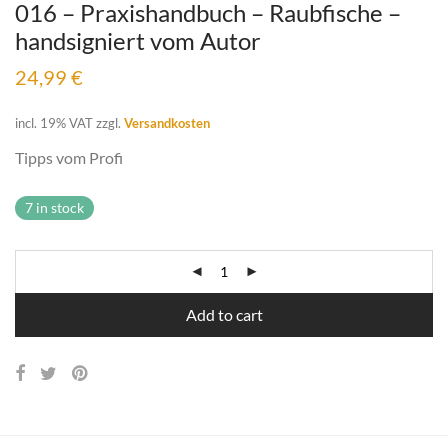
016 – Praxishandbuch – Raubfische –
handsigniert vom Autor
24,99
€
incl. 19% VAT
zzgl.
Versandkosten
Tipps vom Profi
7 in stock
Add to cart