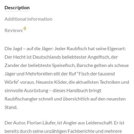
Description
Additional information
0
Reviews
Die Jagd – auf die Jäger: Jeder Raubfisch hat seine Eigenart:
Der Hecht ist Deutschlands beliebtester Angelfisch, der
Zander der beliebteste Speisefisch, Barsche gelten als scheue
Jäger und Mehrforellen eilt der Ruf “Fisch der tausend
Würfe” voraus. Neueste Köder, die aktuellsten Techniken und
sinnvolle Ausrüstung – dieses Handbuch bringt
Raubfischangler schnell und übersichtlich auf den neuesten
Stand.
Der Autor, Florian Läufer, ist Angler aus Leidenschaft. Er ist
bereits durch seine unzähligen Fachberichte und mehrere