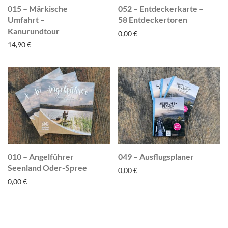
015 – Märkische
052 – Entdeckerkarte –
Umfahrt –
58 Entdeckertoren
Kanurundtour
0,00
€
14,90
€
010 – Angelführer
049 – Ausflugsplaner
Seenland Oder-Spree
0,00
€
0,00
€