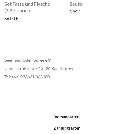
Set Tasse und Flasche
Beutel
(2 Personen)
3,99
€
56,00
€
Seenland Oder-Spree e.V.
Ulmenstraße 15 – 15526 Bad Saarow
Telefon: 033631 868100
Versandarten
Zahlungsarten