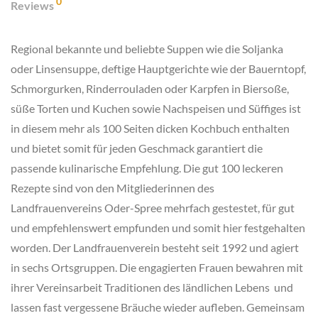
0
Reviews
Regional bekannte und beliebte Suppen wie die Soljanka
oder Linsensuppe, deftige Hauptgerichte wie der Bauerntopf,
Schmorgurken, Rinderrouladen oder Karpfen in Biersoße,
süße Torten und Kuchen sowie Nachspeisen und Süffiges ist
in diesem mehr als 100 Seiten dicken Kochbuch enthalten
und bietet somit für jeden Geschmack garantiert die
passende kulinarische Empfehlung. Die gut 100 leckeren
Rezepte sind von den Mitgliederinnen des
Landfrauenvereins Oder-Spree mehrfach gestestet, für gut
und empfehlenswert empfunden und somit hier festgehalten
worden. Der Landfrauenverein besteht seit 1992 und agiert
in sechs Ortsgruppen. Die engagierten Frauen bewahren mit
ihrer Vereinsarbeit Traditionen des ländlichen Lebens und
lassen fast vergessene Bräuche wieder aufleben. Gemeinsam