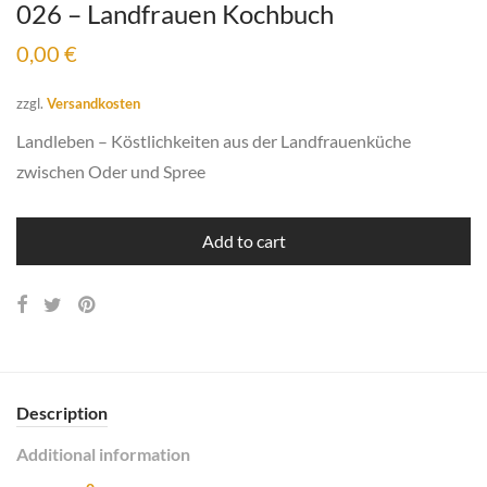
026 – Landfrauen Kochbuch
0,00
€
zzgl.
Versandkosten
Landleben – Köstlichkeiten aus der Landfrauenküche
zwischen Oder und Spree
Add to cart
Description
Additional information