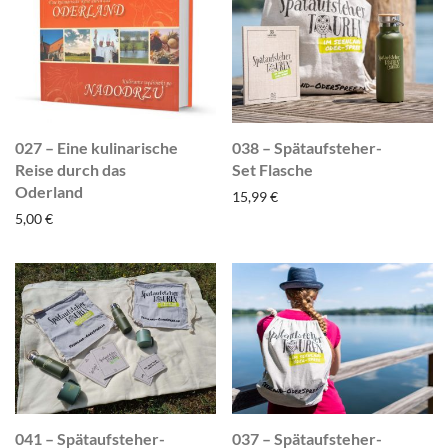
027 – Eine kulinarische
038 – Spätaufsteher-
Reise durch das
Set Flasche
Oderland
15,99
€
5,00
€
041 – Spätaufsteher-
037 – Spätaufsteher-