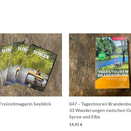
Freizeitmagazin Seeblick
047 – Tagestouren Brandenbu
33 Wanderungen zwischen O
Spree und Elbe
14,95
€