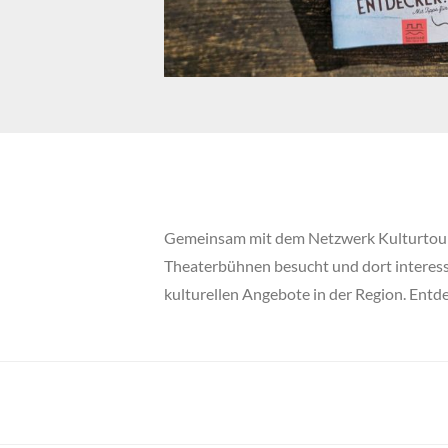
Gemeinsam mit dem N
etzwerk Kulturtou
Theaterbühnen besucht und dort interessa
kulturellen Angebote in der Region. Entd