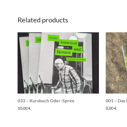
Related products
033 – Kursbuch Oder-Spree
001 – Das 
10,00
€
0,00
€