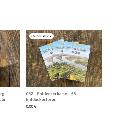
rg –
052 – Entdeckerkarte – 58
der,
Entdeckertoren
0,00
€